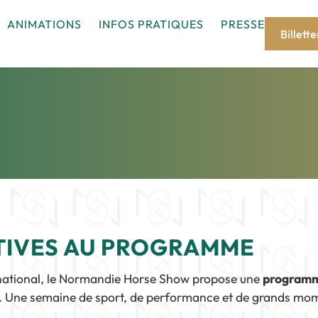
ANIMATIONS
INFOS PRATIQUES
PRESSE
Billette
TIVES AU PROGRAMME
rnational, le Normandie Horse Show propose une
programm
. Une semaine de sport, de performance et de grands mome