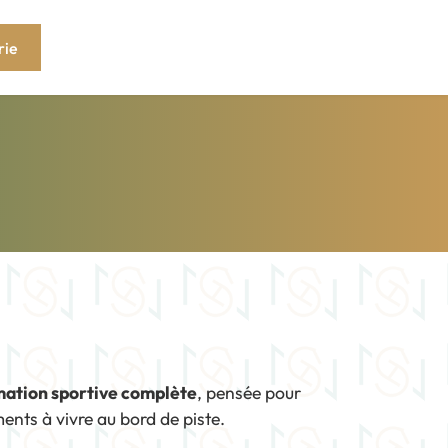
rie
ation sportive complète
, pensée pour
nts à vivre au bord de piste.