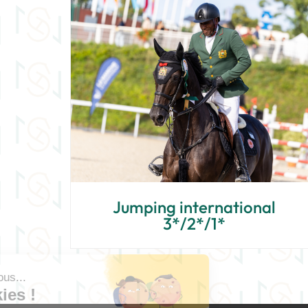
Jumping international
3*/2*/1*