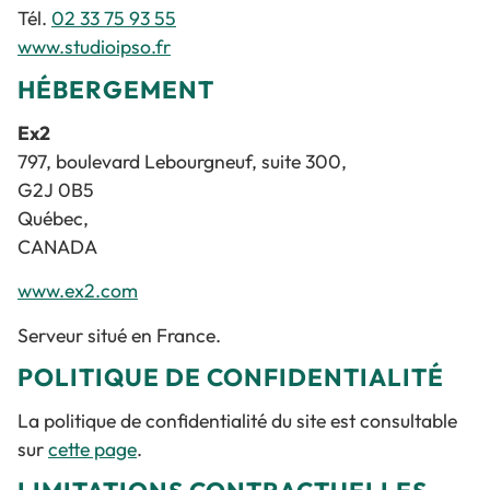
Tél.
02 33 75 93 55
www.studioipso.fr
HÉBERGEMENT
Ex2
797, boulevard Lebourgneuf, suite 300,
G2J 0B5
Québec,
CANADA
www.ex2.com
Serveur situé en France.
POLITIQUE DE CONFIDENTIALITÉ
La politique de confidentialité du site est consultable
sur
cette page
.