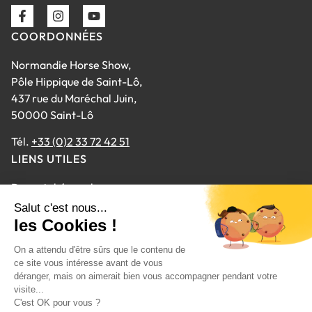
COORDONNÉES
Normandie Horse Show,
Pôle Hippique de Saint-Lô,
437 rue du Maréchal Juin,
50000 Saint-Lô
Tél.
+33 (0)2 33 72 42 51
LIENS UTILES
Devenir bénevole
Questions fréquentes
Inscrivez-vous à la Newsletter
Contact
MENTIONS OBLIGATOIRES
Gestion des cookies